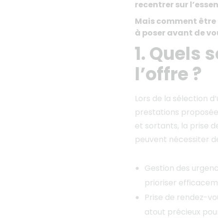
recentrer sur l’essent
Mais comment être sû
à poser avant de vo
1. Quels 
l’offre ?
Lors de la sélection d
prestations proposées
et sortants, la prise 
peuvent nécessiter de
Gestion des urgence
prioriser efficacem
Prise de rendez-vou
atout précieux pour