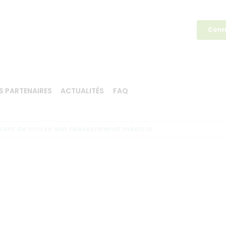
Conn
S PARTENAIRES
ACTUALITÉS
FAQ
vant de choisir son télésecrétariat médical