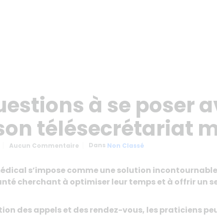
questions à se poser 
 son télésecrétariat 
Dans
Aucun Commentaire
Non Classé
médical s’impose comme une solution incontournable
nté cherchant à optimiser leur temps et à offrir un s
ion des appels et des rendez-vous, les praticiens pe