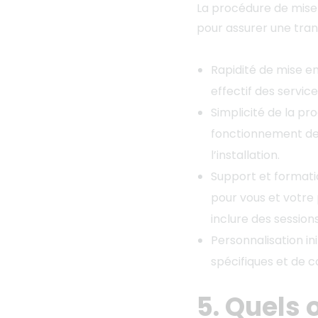
La procédure de mise 
pour assurer une transi
Rapidité de mise en
effectif des servic
Simplicité de la pr
fonctionnement de 
l’installation.
Support et formati
pour vous et votre
inclure des session
Personnalisation i
spécifiques et de 
5. Quels o