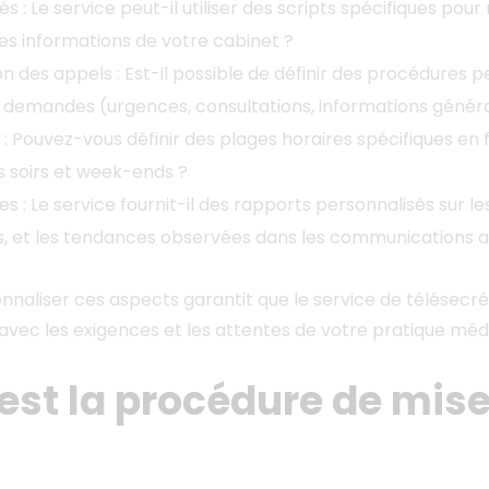
és : Le service peut-il utiliser des scripts spécifiques pou
 les informations de votre cabinet ?
n des appels : Est-il possible de définir des procédures 
e demandes (urgences, consultations, informations généra
 : Pouvez-vous définir des plages horaires spécifiques en 
es soirs et week-ends ?
s : Le service fournit-il des rapports personnalisés sur le
és, et les tendances observées dans les communications a
onnaliser ces aspects garantit que le service de télésecré
avec les exigences et les attentes de votre pratique méd
 est la procédure de mis