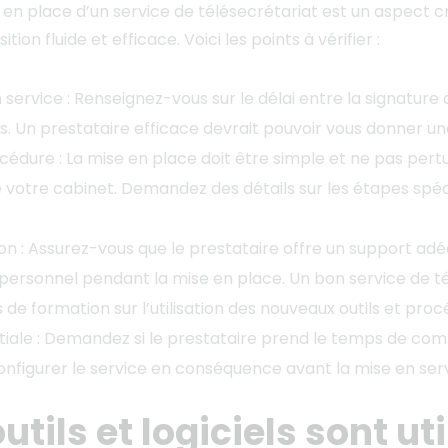
en place d’un service de télésecrétariat est un aspect cr
tion fluide et efficace. Voici les points à vérifier :
 service : Renseignez-vous sur le délai entre la signature
es. Un prestataire efficace devrait pouvoir vous donner un
océdure : La mise en place doit être simple et ne pas pert
votre cabinet. Demandez des détails sur les étapes spéc
on : Assurez-vous que le prestataire offre un support ad
 personnel pendant la mise en place. Un bon service de té
s de formation sur l’utilisation des nouveaux outils et proc
nitiale : Demandez si le prestataire prend le temps de co
configurer le service en conséquence avant la mise en se
utils et logiciels sont uti