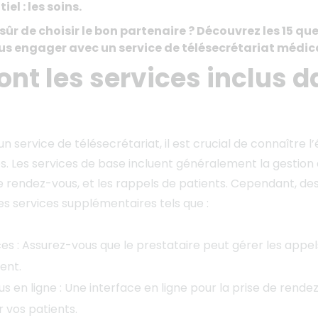
iel : les soins.
r de choisir le bon partenaire ? Découvrez les 15 que
us engager avec un service de télésecrétariat médica
sont les services inclus 
’un service de télésecrétariat, il est crucial de connaître 
. Les services de base incluent généralement la gestion
de rendez-vous, et les rappels de patients. Cependant, de
s services supplémentaires tels que :
s : Assurez-vous que le prestataire peut gérer les appel
ent.
s en ligne : Une interface en ligne pour la prise de rend
 vos patients.