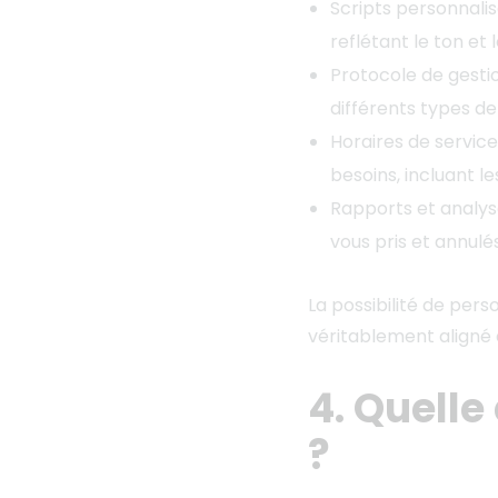
Scripts personnalis
reflétant le ton et
Protocole de gestio
différents types d
Horaires de service
besoins, incluant l
Rapports et analyse
vous pris et annul
La possibilité de pers
véritablement aligné 
4. Quelle
?