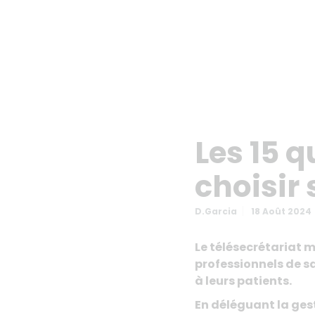
Les 15 
choisir
D.garcia
18 Août 2024
Le télésecrétariat 
professionnels de sa
à leurs patients.
En déléguant la gest