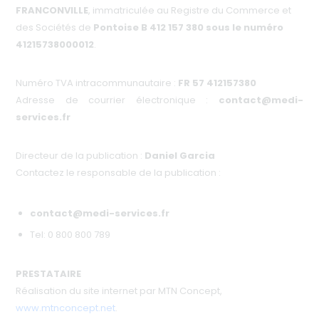
FRANCONVILLE
, immatriculée au Registre du Commerce et
des Sociétés de
Pontoise B 412 157 380 sous le numéro
41215738000012
.
Numéro TVA intracommunautaire :
FR 57 412157380
Adresse de courrier électronique :
contact@medi-
services.fr
Directeur de la publication :
Daniel Garcia
Contactez le responsable de la publication :
contact@medi-services.fr
Tel: 0 800 800 789
PRESTATAIRE
Réalisation du site internet par MTN Concept,
www.mtnconcept.net
.