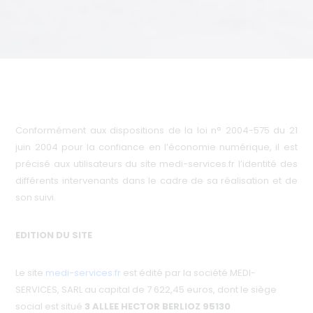
Conformément aux dispositions de la loi n° 2004-575 du 21
juin 2004 pour la confiance en l’économie numérique, il est
précisé aux utilisateurs du site medi-services.fr l’identité des
différents intervenants dans le cadre de sa réalisation et de
son suivi.
EDITION DU SITE
Le site
medi-services.fr
est édité par la société MEDI-
SERVICES, SARL au capital de 7 622,45 euros, dont le siège
social est situé
3 ALLEE HECTOR BERLIOZ 95130