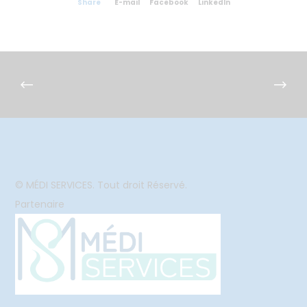
Share
E-mail
Facebook
LinkedIn
© MÉDI SERVICES. Tout droit Réservé.
Partenaire