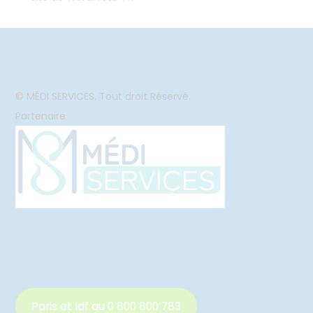
© MÉDI SERVICES. Tout droit Réservé.
Partenaire
Paris et Idf au 0 800 800 783