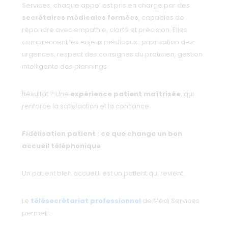
Services, chaque appel est pris en charge par des
secrétaires médicales formées
, capables de
répondre avec empathie, clarté et précision. Elles
comprennent les enjeux médicaux : priorisation des
urgences, respect des consignes du praticien, gestion
intelligente des plannings.
Résultat ? Une
expérience patient maîtrisée
, qui
renforce la satisfaction et la confiance.
Fidélisation patient : ce que change un bon
accueil téléphonique
Un patient bien accueilli est un patient qui revient.
Le
télésecrétariat professionnel
de Médi Services
permet :