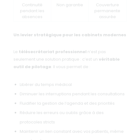
Continuité
Non garantie
Couverture
pendant les
permanente
absences
assurée
Un levier stratégique pour les cabinets modernes
Le
télésecrétariat professionnel
n’est pas
seulement une solution pratique : c’est un
véritable
outil de pilotage
. Il vous permet de :
Libérer du temps médical
Diminuer les interruptions pendant les consultations
Fluidifier la gestion de l’agenda et des priorités
Réduire les erreurs ou oublis grâce à des
protocoles stricts
Maintenir un lien constant avec vos patients, même