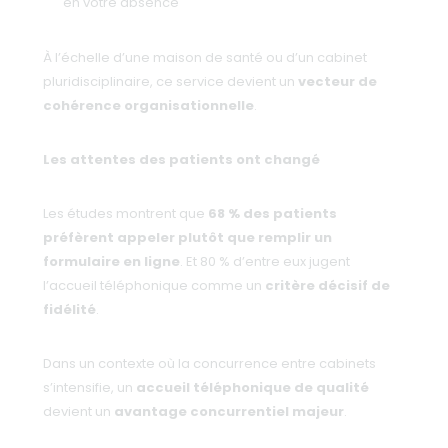
en votre absence
À l’échelle d’une maison de santé ou d’un cabinet
pluridisciplinaire, ce service devient un
vecteur de
cohérence organisationnelle
.
Les attentes des patients ont changé
Les études montrent que
68 % des patients
préfèrent appeler plutôt que remplir un
formulaire en ligne
. Et 80 % d’entre eux jugent
l’accueil téléphonique comme un
critère décisif de
fidélité
.
Dans un contexte où la concurrence entre cabinets
s’intensifie, un
accueil téléphonique de qualité
devient un
avantage concurrentiel majeur
.