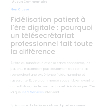
Aucun Commentaire
Non Classé
Fidélisation patient à
l’ère digitale : pourquoi
un télésecrétariat
professionnel fait toute
la différence
À l’ère du numérique et de la santé connectée, les
patients n’attendent plus seulement des soins : ils
recherchent une expérience fluide, humaine et
rassurante. Et cela commence souvent bien avant la
consultation, dès le premier appel téléphonique. C’est
ici que
Médi Services
intervient.
Spécialiste du
télésecrétariat professionnel