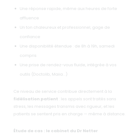
Une réponse rapide, même aux heures de forte
affluence
Un ton chaleureux et professionnel, gage de
confiance
Une disponibilité étendue : de 8h à 19h, samedi
compris
Une prise de rendez-vous fluide, intégrée à vos
outils (Doctolib, Maiia…)
Ce niveau de service contribue directement à la
fidélisation patient
: les appels sont traités sans
stress, les messages transmis avec rigueur, et les
patients se sentent pris en charge — même à distance.
Étude de cas : le cabinet du Dr Netter